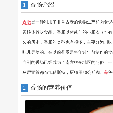
香肠介绍
1
香肠
是一种利用了非常古老的食物生产和肉食保
圆柱体管状食品。香肠以猪或羊的小肠衣（也有
久的历史，香肠的类型也有很多，主要分为川味
味儿是辣的。在以前香肠是每年过年前制作的食
自制的香肠已经成为了南方很多地区的习俗，一直
马尼亚首都布加勒斯特，厨师用70公斤肉、
蒜
等
香肠的营养价值
2