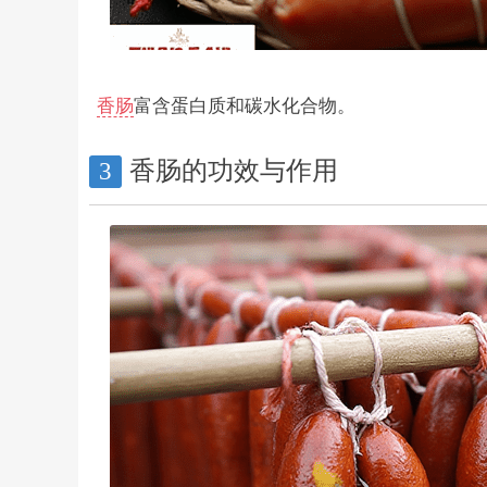
香肠
富含蛋白质和碳水化合物。
香肠的功效与作用
3