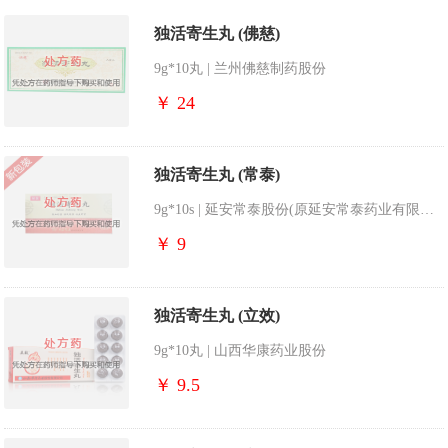
独活寄生丸 (佛慈)
9g*10丸 | 兰州佛慈制药股份
￥ 24
独活寄生丸 (常泰)
9g*10s | 延安常泰股份(原延安常泰药业有限责任公司)
￥ 9
独活寄生丸 (立效)
9g*10丸 | 山西华康药业股份
￥ 9.5