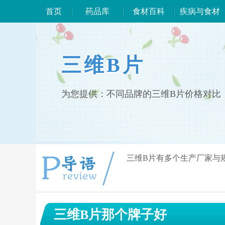
首页
药品库
食材百科
疾病与食材
三维B片
为您提供：不同品牌的三维B片价格对比
三维B片有多个生产厂家与
三维B片那个牌子好