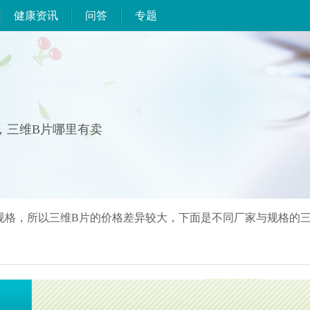
健康资讯
问答
专题
，三维B片哪里有卖
规格，所以三维B片的价格差异较大，下面是不同厂家与规格的三