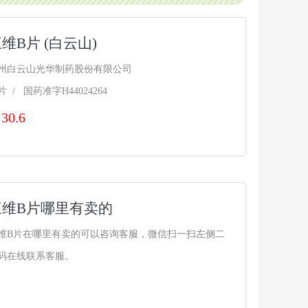
维B片 (白云山)
州白云山光华制药股份有限公司
0片 / 国药准字H44024264
30.6
三维B片哪里有卖的
维B片在哪里有卖的可以咨询客服，微信扫一扫左侧二
码在线联系客服。