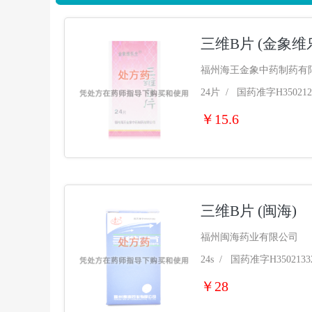
三维B片 (金象维
福州海王金象中药制药有
24片 / 国药准字H350212
￥15.6
三维B片 (闽海)
福州闽海药业有限公司
24s / 国药准字H3502133
￥28