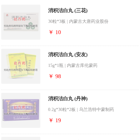
消积洁白丸 (三花)
30粒*3板 | 内蒙古大唐药业股份
￥ 10
消积洁白丸 (安友)
15g*1瓶 | 内蒙古库伦蒙药
￥ 98
消积洁白丸 (丹神)
0.2g*30粒*2板 | 乌兰浩特中蒙制药
￥ 19