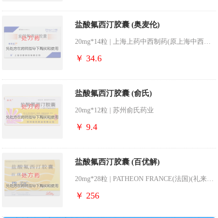
盐酸氟西汀胶囊 (奥麦伦)
20mg*14粒 | 上海上药中西制药(原上海中西制药)
￥ 34.6
盐酸氟西汀胶囊 (俞氏)
20mg*12粒 | 苏州俞氏药业
￥ 9.4
盐酸氟西汀胶囊 (百优解)
20mg*28粒 | PATHEON FRANCE(法国)(礼来苏州制药分装)
￥ 256