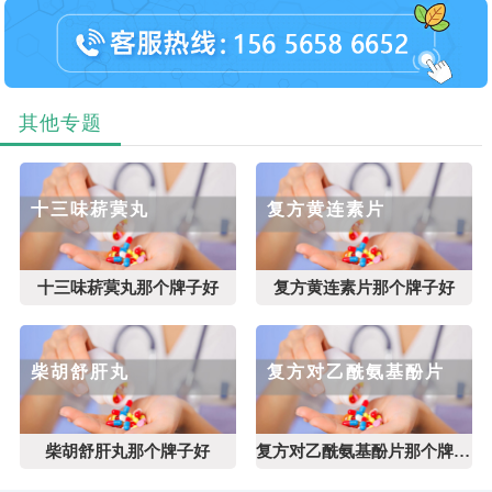
其他专题
十三味菥蓂丸
复方黄连素片
十三味菥蓂丸那个牌子好
复方黄连素片那个牌子好
柴胡舒肝丸
复方对乙酰氨基酚片
柴胡舒肝丸那个牌子好
复方对乙酰氨基酚片那个牌子好