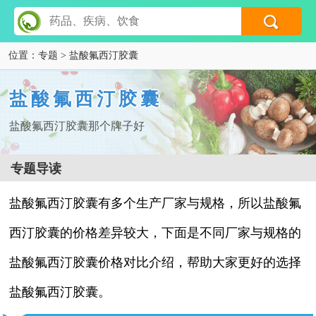
位置：
专题
> 盐酸氟西汀胶囊
盐酸氟西汀胶囊
盐酸氟西汀胶囊那个牌子好
专题导读
盐酸氟西汀胶囊有多个生产厂家与规格，所以盐酸氟
西汀胶囊的价格差异较大，下面是不同厂家与规格的
盐酸氟西汀胶囊价格对比介绍，帮助大家更好的选择
盐酸氟西汀胶囊。