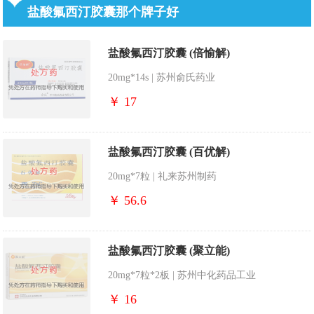
盐酸氟西汀胶囊那个牌子好
盐酸氟西汀胶囊 (倍愉解)
20mg*14s | 苏州俞氏药业
￥ 17
盐酸氟西汀胶囊 (百优解)
20mg*7粒 | 礼来苏州制药
￥ 56.6
盐酸氟西汀胶囊 (聚立能)
20mg*7粒*2板 | 苏州中化药品工业
￥ 16