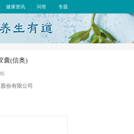
健康资讯
问答
专题
囊(信奥)
35
业股份有限公司