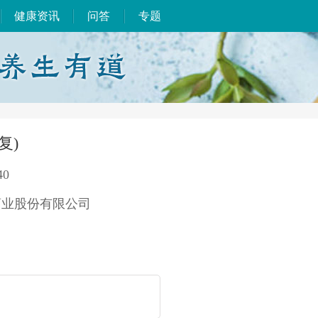
健康资讯
问答
专题
复)
40
药业股份有限公司