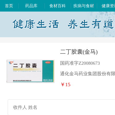
首页
药品库
食材百科
疾病与食材
健康资
二丁胶囊(金马)
国药准字Z20080673
通化金马药业集团股份有
￥15