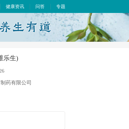
健康资讯
问答
专题
维乐生)
26
药制药有限公司