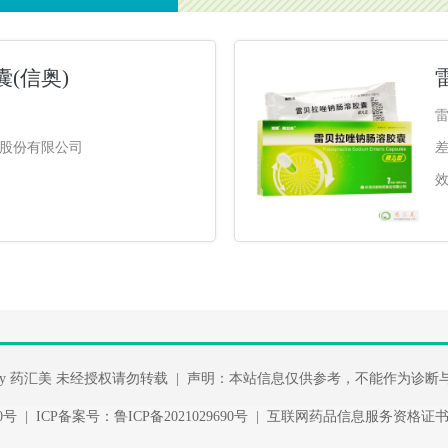
(信奥)
股份有限公司
ght By 药汇美 未经授权请勿转载 | 声明：本站信息仅供参考，不能作为诊
390号 | ICP备案号：鲁ICP备2021029690号 | 互联网药品信息服务资格证书