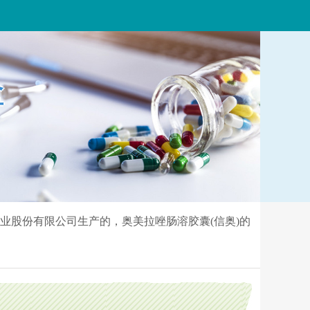
盒
药业股份有限公司生产的，奥美拉唑肠溶胶囊(信奥)的