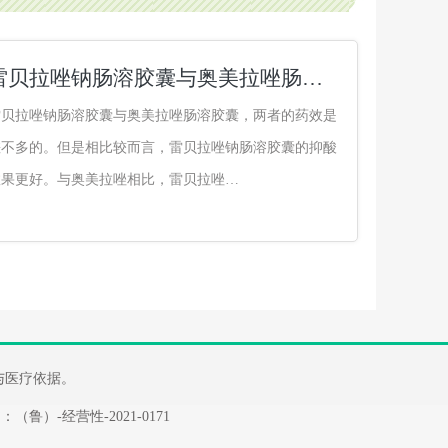
雷贝拉唑钠肠溶胶囊与奥美拉唑肠溶胶囊哪个效果好
雷贝拉唑钠肠溶胶囊与奥美拉唑肠溶胶囊，两者的药效是
差不多的。但是相比较而言，雷贝拉唑钠肠溶胶囊的抑酸
效果更好。与奥美拉唑相比，雷贝拉唑…
断与医疗依据。
：（鲁）-经营性-2021-0171