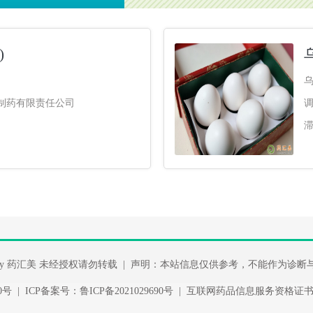
)
)制药有限责任公司
ght By 药汇美 未经授权请勿转载 | 声明：本站信息仅供参考，不能作为诊
390号 | ICP备案号：鲁ICP备2021029690号 | 互联网药品信息服务资格证书