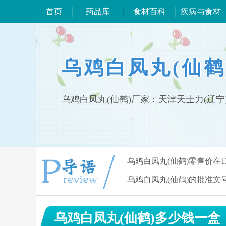
首页
药品库
食材百科
疾病与食材
乌鸡白凤丸(仙鹤
乌鸡白凤丸(仙鹤)厂家：天津天士力(辽
乌鸡白凤丸(仙鹤)零售价在1
乌鸡白凤丸(仙鹤)的批准文号是
乌鸡白凤丸(仙鹤)多少钱一盒