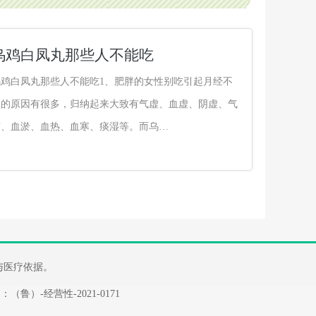
乌鸡白凤丸那些人不能吃
乌鸡白凤丸那些人不能吃1、肥胖的女性别吃引起月经不
调的原因有很多，归纳起来大致有气虚、血虚、阴虚、气
滞、血淤、血热、血寒、痰湿等。而乌…
断与医疗依据。
：（鲁）-经营性-2021-0171