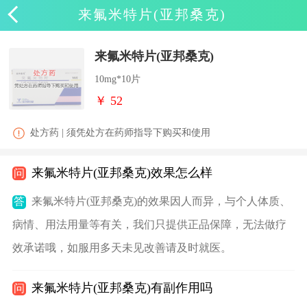
来氟米特片(亚邦桑克)
来氟米特片(亚邦桑克)
10mg*10片
￥ 52
处方药 | 须凭处方在药师指导下购买和使用
来氟米特片(亚邦桑克)效果怎么样
问
答
来氟米特片(亚邦桑克)的效果因人而异，与个人体质、
病情、用法用量等有关，我们只提供正品保障，无法做疗
效承诺哦，如服用多天未见改善请及时就医。
来氟米特片(亚邦桑克)有副作用吗
问