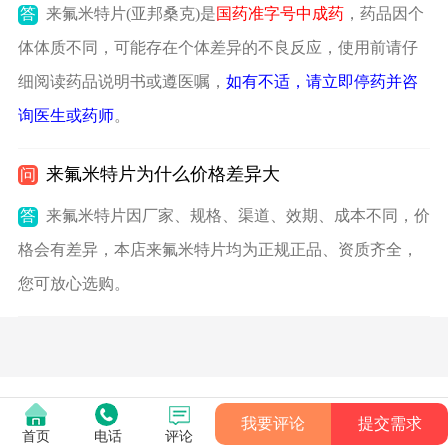
答
来氟米特片(亚邦桑克)是
国药准字号中成药
，药品因个
体体质不同，可能存在个体差异的不良反应，使用前请仔
细阅读药品说明书或遵医嘱，
如有不适，请立即停药并咨
询医生或药师
。
来氟米特片为什么价格差异大
问
答
来氟米特片因厂家、规格、渠道、效期、成本不同，价
格会有差异，本店来氟米特片均为正规正品、资质齐全，
您可放心选购。
我要评论
提交需求
首页
电话
评论