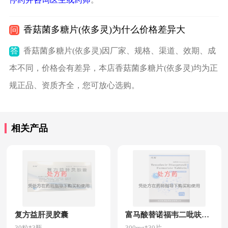
香菇菌多糖片(依多灵)为什么价格差异大
问
答
香菇菌多糖片(依多灵)因厂家、规格、渠道、效期、成
本不同，价格会有差异，本店香菇菌多糖片(依多灵)均为正
规正品、资质齐全，您可放心选购。
相关产品
复方益肝灵胶囊
富马酸替诺福韦二吡呋酯片
30粒*3瓶
300mg*30片