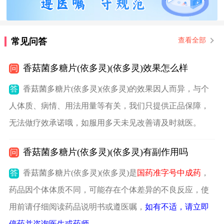
常见问答
查看全部
香菇菌多糖片(依多灵)(依多灵)效果怎么样
问
答
香菇菌多糖片(依多灵)(依多灵)的效果因人而异，与个
人体质、病情、用法用量等有关，我们只提供正品保障，
无法做疗效承诺哦，如服用多天未见改善请及时就医。
香菇菌多糖片(依多灵)(依多灵)有副作用吗
问
答
香菇菌多糖片(依多灵)(依多灵)是
国药准字号中成药
，
药品因个体体质不同，可能存在个体差异的不良反应，使
用前请仔细阅读药品说明书或遵医嘱，
如有不适，请立即
停药并咨询医生或药师
。