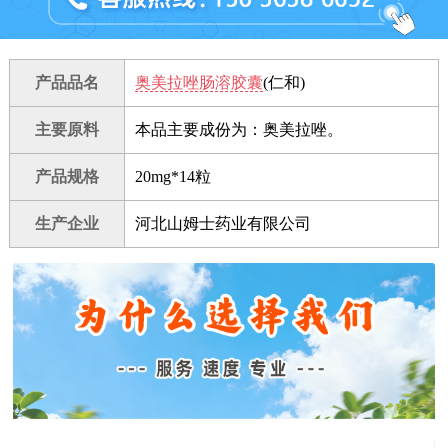
产品品名
奥美拉唑肠溶胶囊
(仁和)
主要原料
本品主要成份为：奥美拉唑。
产品规格
20mg*14粒
生产企业
河北山姆士药业有限公司