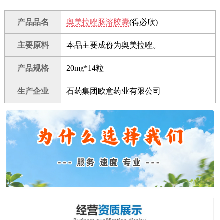
产品品名
奥美拉唑肠溶胶囊
(得必欣)
主要原料
本品主要成份为奥美拉唑。
产品规格
20mg*14粒
生产企业
石药集团欧意药业有限公司