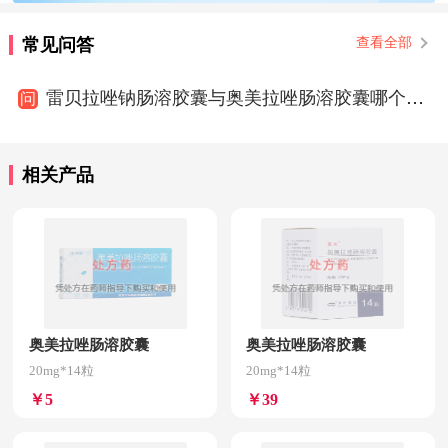
常见问答
查看全部
雷贝拉唑钠肠溶胶囊与奥美拉唑肠溶胶囊哪个效果好
问
相关产品
奥美拉唑肠溶胶囊
奥美拉唑肠溶胶囊
20mg*14粒
20mg*14粒
￥5
￥39