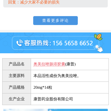
回复：减少大家不必要的损失
查看更多评论
产品品名
奥美拉唑肠溶胶囊
(康普)
主要原料
本品活性成份为奥美拉唑。
产品规格
20mg*14粒
生产企业
康普药业股份有限公司