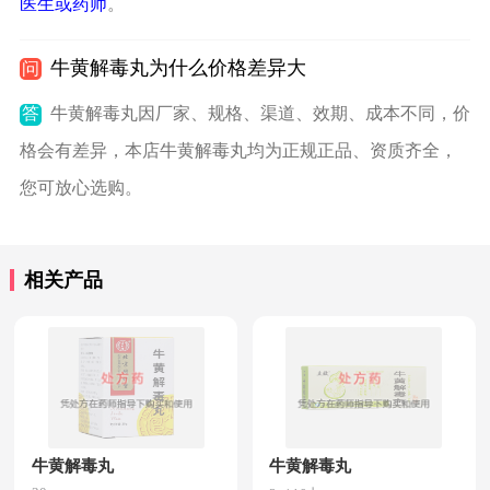
医生或药师
。
牛黄解毒丸为什么价格差异大
问
答
牛黄解毒丸因厂家、规格、渠道、效期、成本不同，价
格会有差异，本店牛黄解毒丸均为正规正品、资质齐全，
您可放心选购。
相关产品
牛黄解毒丸
牛黄解毒丸