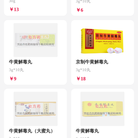
30g
3g*10丸
￥13
￥6
牛黄解毒丸
京制牛黄解毒丸
3g*10丸
3g*10丸
￥9
￥18
牛黄解毒丸（大蜜丸）
牛黄解毒丸