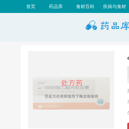
首页
药品库
食材百科
疾病与食材