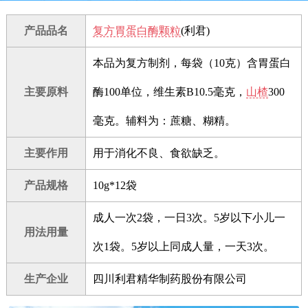
产品品名
复方胃蛋白酶颗粒
(利君)
本品为复方制剂，每袋（10克）含胃蛋白
主要原料
酶100单位，维生素B10.5毫克，
山楂
300
毫克。辅料为：蔗糖、糊精。
主要作用
用于消化不良、食欲缺乏。
产品规格
10g*12袋
成人一次2袋，一日3次。5岁以下小儿一
用法用量
次1袋。5岁以上同成人量，一天3次。
生产企业
四川利君精华制药股份有限公司