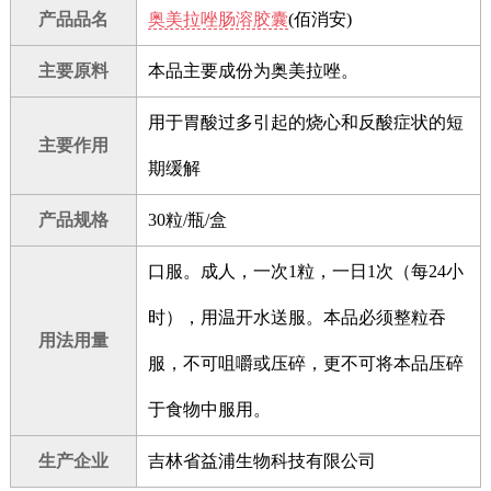
产品品名
奥美拉唑肠溶胶囊
(佰消安)
主要原料
本品主要成份为奥美拉唑。
用于胃酸过多引起的烧心和反酸症状的短
主要作用
期缓解
产品规格
30粒/瓶/盒
口服。成人，一次1粒，一日1次（每24小
时），用温开水送服。本品必须整粒吞
用法用量
服，不可咀嚼或压碎，更不可将本品压碎
于食物中服用。
生产企业
吉林省益浦生物科技有限公司