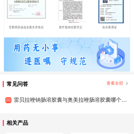
常见问答
查看全部
雷贝拉唑钠肠溶胶囊与奥美拉唑肠溶胶囊哪个效果好
问
相关产品