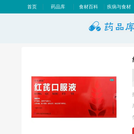
首页
药品库
食材百科
疾病与食材