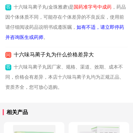
答
十六味马蔺子丸(金珠雅砻)是
国药准字号中成药
，药品
因个体体质不同，可能存在个体差异的不良反应，使用前
请仔细阅读药品说明书或遵医嘱，
如有不适，请立即停药
并咨询医生或药师
。
十六味马蔺子丸为什么价格差异大
问
答
十六味马蔺子丸因厂家、规格、渠道、效期、成本不
同，价格会有差异，本店十六味马蔺子丸均为正规正品、
资质齐全，您可放心选购。
相关产品