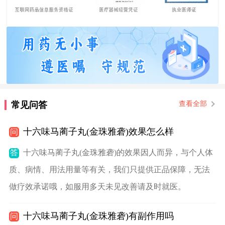
常见问答
查看全部
十六味马蔺子丸(金珠雅砻)效果怎么样
问
答
十六味马蔺子丸(金珠雅砻)的效果因人而异，与个人体
质、病情、用法用量等有关，我们只提供正品保障，无法
做疗效承诺哦，如服用多天未见改善请及时就医。
十六味马蔺子丸(金珠雅砻)有副作用吗
问