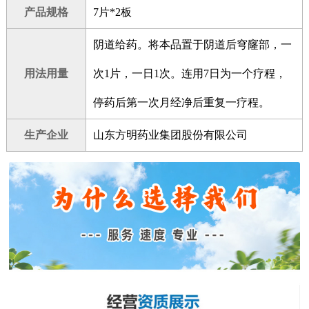
产品规格
7片*2板
阴道给药。将本品置于阴道后穹窿部，一
用法用量
次1片，一日1次。连用7日为一个疗程，
停药后第一次月经净后重复一疗程。
生产企业
山东方明药业集团股份有限公司