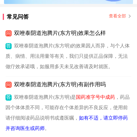
常见问答
查看全部
双唑泰阴道泡腾片(东方明)效果怎么样
问
答
双唑泰阴道泡腾片(东方明)的效果因人而异，与个人体
质、病情、用法用量等有关，我们只提供正品保障，无法
做疗效承诺哦，如服用多天未见改善请及时就医。
双唑泰阴道泡腾片(东方明)有副作用吗
问
答
双唑泰阴道泡腾片(东方明)是
国药准字号中成药
，药品
因个体体质不同，可能存在个体差异的不良反应，使用前
请仔细阅读药品说明书或遵医嘱，
如有不适，请立即停药
并咨询医生或药师
。