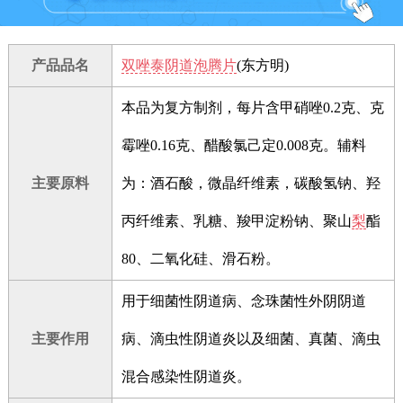
产品品名
双唑泰阴道泡腾片
(东方明)
本品为复方制剂，每片含甲硝唑0.2克、克
霉唑0.16克、醋酸氯己定0.008克。辅料
主要原料
为：酒石酸，微晶纤维素，碳酸氢钠、羟
丙纤维素、乳糖、羧甲淀粉钠、聚山
梨
酯
80、二氧化硅、滑石粉。
用于细菌性阴道病、念珠菌性外阴阴道
主要作用
病、滴虫性阴道炎以及细菌、真菌、滴虫
混合感染性阴道炎。