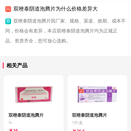
双唑泰阴道泡腾片为什么价格差异大
问
答
双唑泰阴道泡腾片因厂家、规格、渠道、效期、成本不
同，价格会有差异，本店双唑泰阴道泡腾片均为正规正
品、资质齐全，您可放心选购。
相关产品
双唑泰阴道泡腾片
双唑泰阴道泡腾片
5s
7片/盒
￥16