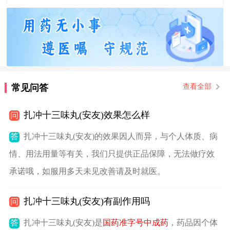
常见问答
查看全部
扎冲十三味丸(安友)效果怎么样
问
答
扎冲十三味丸(安友)的效果因人而异，与个人体质、病
情、用法用量等有关，我们只提供正品保障，无法做疗效
承诺哦，如服用多天未见改善请及时就医。
扎冲十三味丸(安友)有副作用吗
问
答
扎冲十三味丸(安友)是
国药准字号中成药
，药品因个体