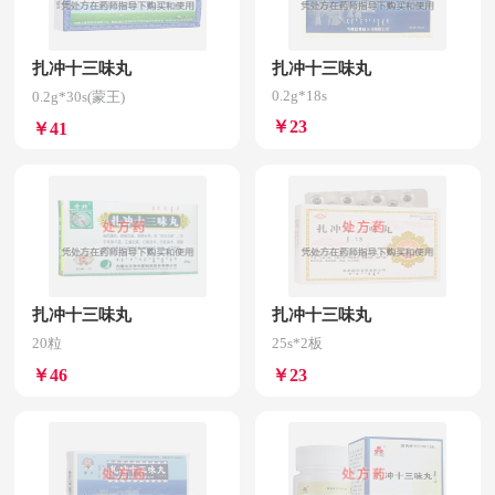
扎冲十三味丸
扎冲十三味丸
0.2g*18s
0.2g*30s(蒙王)
￥23
￥41
扎冲十三味丸
扎冲十三味丸
20粒
25s*2板
￥46
￥23