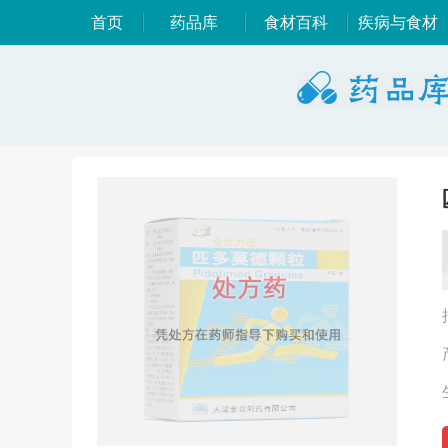
首页
药品库
食材百科
疾病与食材