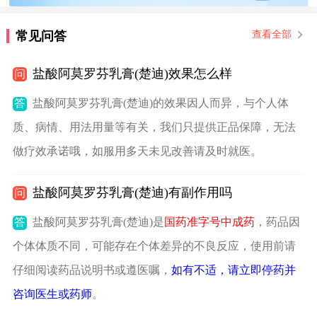
常见问答
查看全部
盐酸阿莫罗芬乳膏(楚迪)效果怎么样
问
答
盐酸阿莫罗芬乳膏(楚迪)的效果因人而异，与个人体
质、病情、用法用量等有关，我们只提供正品保障，无法
做疗效承诺哦，如服用多天未见改善请及时就医。
盐酸阿莫罗芬乳膏(楚迪)有副作用吗
问
答
盐酸阿莫罗芬乳膏(楚迪)是
国药准字号中成药
，药品因
个体体质不同，可能存在个体差异的不良反应，使用前请
仔细阅读药品说明书或遵医嘱，
如有不适，请立即停药并
咨询医生或药师
。