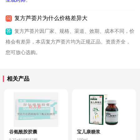
复方芦荟片为什么价格差异大
问
答
复方芦荟片因厂家、规格、渠道、效期、成本不同，价
格会有差异，本店复方芦荟片均为正规正品、资质齐全，
您可放心选购。
相关产品
谷氨酰胺胶囊
宝儿康糖浆
100ml
0.25g*10粒*2板