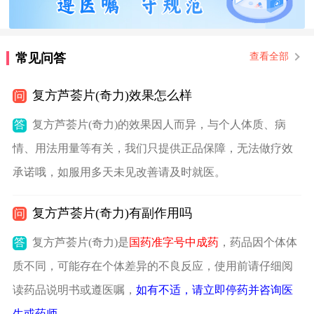
常见问答
查看全部
复方芦荟片(奇力)效果怎么样
问
答
复方芦荟片(奇力)的效果因人而异，与个人体质、病
情、用法用量等有关，我们只提供正品保障，无法做疗效
承诺哦，如服用多天未见改善请及时就医。
复方芦荟片(奇力)有副作用吗
问
答
复方芦荟片(奇力)是
国药准字号中成药
，药品因个体体
质不同，可能存在个体差异的不良反应，使用前请仔细阅
读药品说明书或遵医嘱，
如有不适，请立即停药并咨询医
生或药师
。