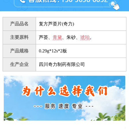
产品品名
复方芦荟片(奇力)
主要原料
芦荟、
青黛
、朱砂、
琥珀
。
产品规格
0.29g*12s*2板
生产企业
四川奇力制药有限公司