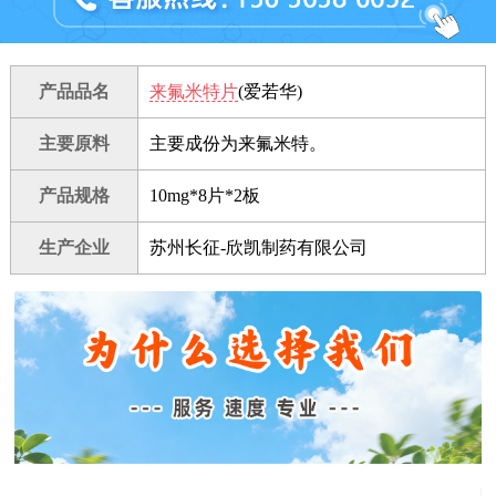
产品品名
来氟米特片
(爱若华)
主要原料
主要成份为来氟米特。
产品规格
10mg*8片*2板
生产企业
苏州长征-欣凯制药有限公司