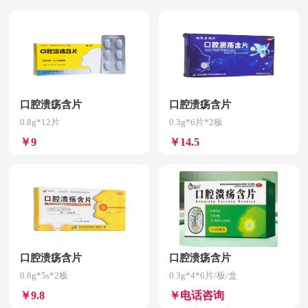
口腔溃疡含片
口腔溃疡含片
0.8g*12片
0.3g*6片*2板
￥9
￥14.5
口腔溃疡含片
口腔溃疡含片
0.8g*5s*2板
0.3g*4*6片/板/盒
￥9.8
￥电话咨询