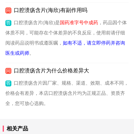
口腔溃疡含片(海欣)有副作用吗
问
答
口腔溃疡含片(海欣)是
国药准字号中成药
，药品因个体
体质不同，可能存在个体差异的不良反应，使用前请仔细
阅读药品说明书或遵医嘱，
如有不适，请立即停药并咨询
医生或药师
。
口腔溃疡含片为什么价格差异大
问
答
口腔溃疡含片因厂家、规格、渠道、效期、成本不同，
价格会有差异，本店口腔溃疡含片均为正规正品、资质齐
全，您可放心选购。
相关产品