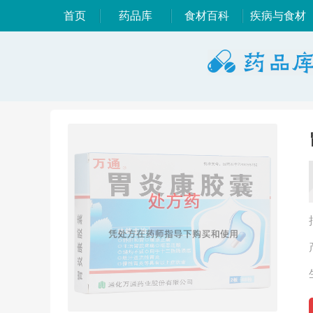
首页
药品库
食材百科
疾病与食材