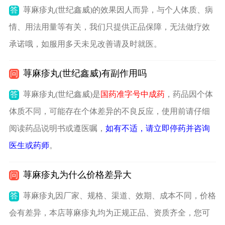
答
荨麻疹丸(世纪鑫威)的效果因人而异，与个人体质、病
情、用法用量等有关，我们只提供正品保障，无法做疗效
承诺哦，如服用多天未见改善请及时就医。
荨麻疹丸(世纪鑫威)有副作用吗
问
答
荨麻疹丸(世纪鑫威)是
国药准字号中成药
，药品因个体
体质不同，可能存在个体差异的不良反应，使用前请仔细
阅读药品说明书或遵医嘱，
如有不适，请立即停药并咨询
医生或药师
。
荨麻疹丸为什么价格差异大
问
答
荨麻疹丸因厂家、规格、渠道、效期、成本不同，价格
会有差异，本店荨麻疹丸均为正规正品、资质齐全，您可