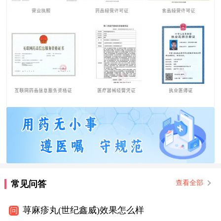
常见问答
查看全部
荨麻疹丸(世纪鑫威)效果怎么样
问