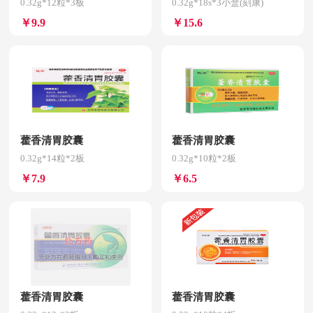
0.32g*12粒*3板
0.32g*18s*3小盒(刻康)
￥9.9
￥15.6
藿香清胃胶囊
藿香清胃胶囊
0.32g*14粒*2板
0.32g*10粒*2板
￥7.9
￥6.5
藿香清胃胶囊
藿香清胃胶囊