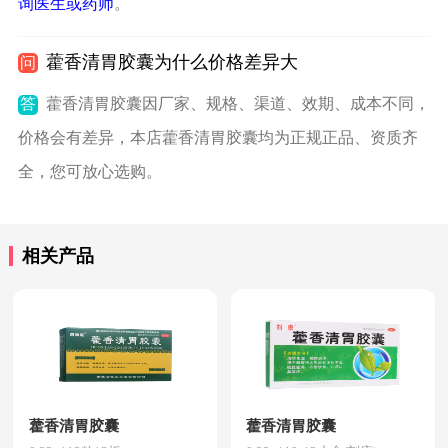
询医生或药师
。
藿香清胃胶囊为什么价格差异大
问
答
藿香清胃胶囊因厂家、规格、渠道、效期、成本不同，
价格会有差异，本店藿香清胃胶囊均为正规正品、资质齐
全，您可放心选购。
相关产品
藿香清胃胶囊
藿香清胃胶囊