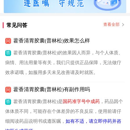
常见问答
查看全部
藿香清胃胶囊(普林松)效果怎么样
问
答
藿香清胃胶囊(普林松)的效果因人而异，与个人体质、
病情、用法用量等有关，我们只提供正品保障，无法做疗
效承诺哦，如服用多天未见改善请及时就医。
藿香清胃胶囊(普林松)有副作用吗
问
答
藿香清胃胶囊(普林松)是
国药准字号中成药
，药品因个
体体质不同，可能存在个体差异的不良反应，使用前请仔
细阅读药品说明书或遵医嘱，
如有不适，请立即停药并咨