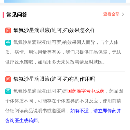
常见问答
查看全部
氧氟沙星滴眼液(迪可罗)效果怎么样
问
答
氧氟沙星滴眼液(迪可罗)的效果因人而异，与个人体
质、病情、用法用量等有关，我们只提供正品保障，无法
做疗效承诺哦，如服用多天未见改善请及时就医。
氧氟沙星滴眼液(迪可罗)有副作用吗
问
答
氧氟沙星滴眼液(迪可罗)是
国药准字号中成药
，药品因
个体体质不同，可能存在个体差异的不良反应，使用前请
仔细阅读药品说明书或遵医嘱，
如有不适，请立即停药并
咨询医生或药师
。