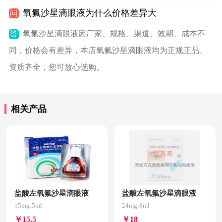
氧氟沙星滴眼液为什么价格差异大
问
答
氧氟沙星滴眼液因厂家、规格、渠道、效期、成本不
同，价格会有差异，本店氧氟沙星滴眼液均为正规正品、
资质齐全，您可放心选购。
相关产品
盐酸左氧氟沙星滴眼液
盐酸左氧氟沙星滴眼液
15mg:5ml
24mg:8ml
￥15.5
￥18