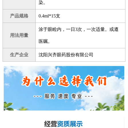
染。
产品规格
0.4ml*15支
涂于眼睑内，一日3次，一次适量。或遵
用法用量
医嘱。
生产企业
沈阳兴齐眼药股份有限公司