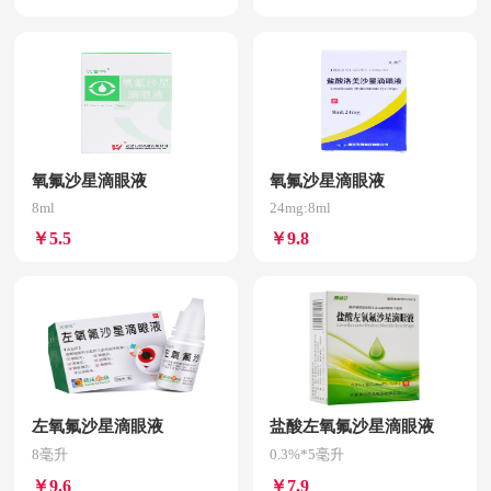
氧氟沙星滴眼液
氧氟沙星滴眼液
8ml
24mg:8ml
￥5.5
￥9.8
左氧氟沙星滴眼液
盐酸左氧氟沙星滴眼液
8毫升
0.3%*5毫升
￥9.6
￥7.9