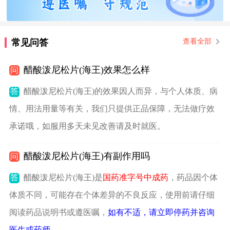
常见问答
查看全部
醋酸泼尼松片(海王)效果怎么样
问
答
醋酸泼尼松片(海王)的效果因人而异，与个人体质、病
情、用法用量等有关，我们只提供正品保障，无法做疗效
承诺哦，如服用多天未见改善请及时就医。
醋酸泼尼松片(海王)有副作用吗
问
答
醋酸泼尼松片(海王)是
国药准字号中成药
，药品因个体
体质不同，可能存在个体差异的不良反应，使用前请仔细
阅读药品说明书或遵医嘱，
如有不适，请立即停药并咨询
医生或药师
。