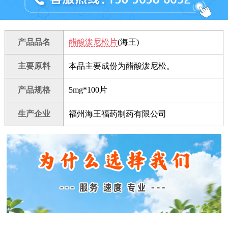
产品品名
醋酸泼尼松片
(海王)
主要原料
本品主要成份为醋酸泼尼松。
产品规格
5mg*100片
生产企业
福州海王福药制药有限公司